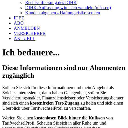
Kunden abgeben - Haftungsrisiko senken
IDEE
ABO
ANMELDEN
VERSICHERER
AKTUELL
Ich bedauere...
Diese Informationen sind nur Abonnenten
zugänglich
Sollten Sie sich für diese Informationen und mein Angebot als
Solches interessieren, dann haben Gelegenheit, sofern Sie
Versicherungsmakler, Finanzdienstleister oder Versicherungsberater
sind sich einen
kostenfreien Test-Zugang
zu holen und sich einen
Überblick über TarifwechselProfi zu verschaffen.
Werfen Sie einen
kostenlosen Blick hinter die Kulissen
von
TarifwechselProfi. Schauen Sie sich in aller Ruhe um und
überzeugen Sie sich von der Qualität meines Angebots.
Wenn Sie sich mit der Privaten Krankenversicherung auskennen