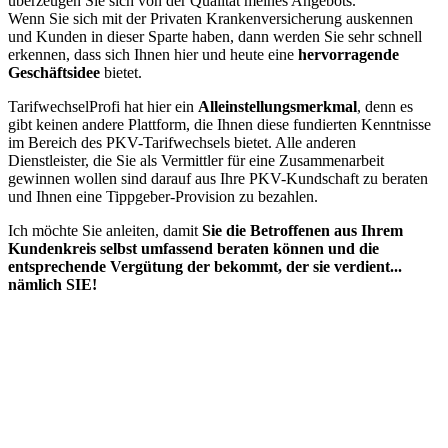
und Kunden in dieser Sparte haben, dann werden Sie sehr schnell
erkennen, dass sich Ihnen hier und heute eine
hervorragende
Geschäftsidee
bietet.
TarifwechselProfi hat hier ein
Alleinstellungsmerkmal
, denn es
gibt keinen andere Plattform, die Ihnen diese fundierten Kenntnisse
im Bereich des PKV-Tarifwechsels bietet. Alle anderen
Dienstleister, die Sie als Vermittler für eine Zusammenarbeit
gewinnen wollen sind darauf aus Ihre PKV-Kundschaft zu beraten
und Ihnen eine Tippgeber-Provision zu bezahlen.
Ich möchte Sie anleiten, damit
Sie die Betroffenen aus Ihrem
Kundenkreis selbst umfassend beraten können und die
entsprechende Vergütung der bekommt, der sie verdient...
nämlich SIE!
Den Gratis-Zugang können Sie..
HIER einrichten
Über TarifwechselProfi