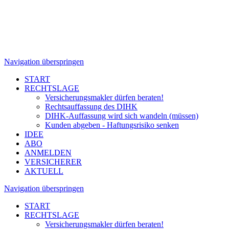
Navigation überspringen
START
RECHTSLAGE
Versicherungsmakler dürfen beraten!
Rechtsauffassung des DIHK
DIHK-Auffassung wird sich wandeln (müssen)
Kunden abgeben - Haftungsrisiko senken
IDEE
ABO
ANMELDEN
VERSICHERER
AKTUELL
Navigation überspringen
START
RECHTSLAGE
Versicherungsmakler dürfen beraten!
Rechtsauffassung des DIHK
DIHK-Auffassung wird sich wandeln (müssen)